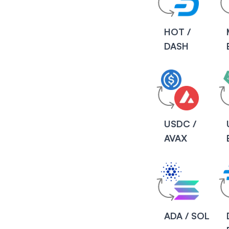
HOT /
DASH
USDC /
AVAX
ADA / SOL