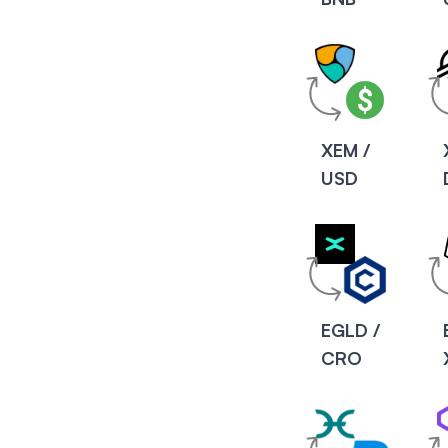
XEM /
USD
EGLD /
CRO