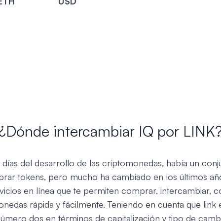
ETH
USD
¿Dónde intercambiar IQ por LINK
 días del desarrollo de las criptomonedas, había un conj
rar tokens, pero mucho ha cambiado en los últimos año
icios en línea que te permiten comprar, intercambiar, c
nedas rápida y fácilmente. Teniendo en cuenta que link e
mero dos en términos de capitalización y tipo de cambio