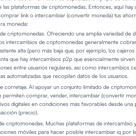
e las plataformas de criptomonedas. Entonces, aquí hay 
mprar link o intercambiar (convertir moneda) tus ahorr
ora moneda:
de criptomonedas. Ofreciendo una amplia variedad de d
los intercambios de criptomonedas generalmente cobran 
astante alta (pero más baja que, por ejemplo, los cajero
uenta que hay intercambios p2p que esencialmente sirve
iones entre usuarios regulares, así como intercambios c
as automatizadas que recopilan datos de los usuarios.
e corretaje. Al apoyar un conjunto limitado de criptomon
e permiten comprar, vender, intercambiar (convertir mo
ivos digitales en condiciones más favorables desde una 
acción (precio).
de criptomonedas. Muchas plataformas de intercambio y
aciones móviles para hacer posible intercambiar iq por li