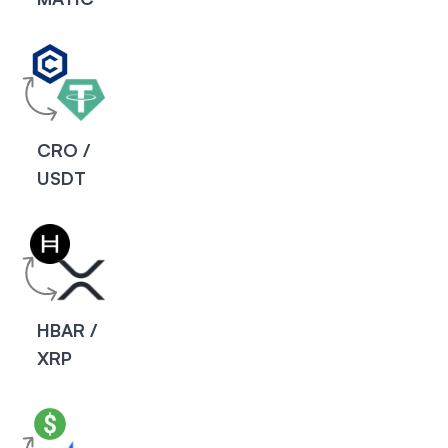
CRO /
USDT
HBAR /
XRP