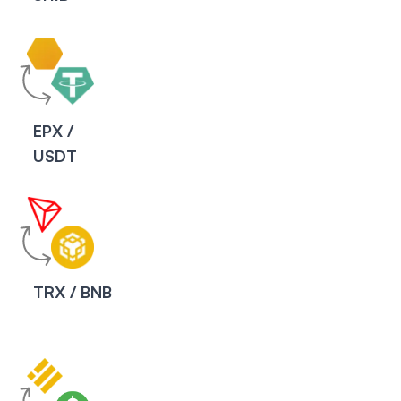
EPX /
USDT
TRX / BNB