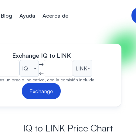
Blog
Ayuda
Acerca de
Exchange IQ to LINK
→
←
es un precio indicativo, con la comisión incluida
Exchange
IQ to LINK Price Chart