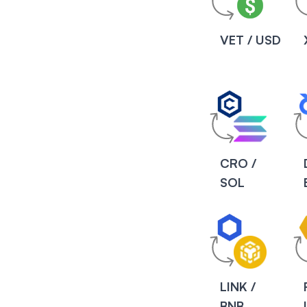
VET / USD
CRO /
SOL
LINK /
BNB