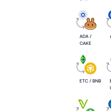
ADA /
CAKE
ETC / BNB