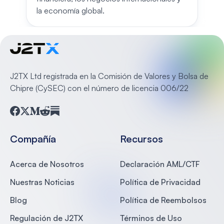
la economía global.
J2TX Ltd registrada en la Comisión de Valores y Bolsa de
Chipre (CySEC) con el número de licencia 006/22
Facebook
Twitter
Medium
Reddit
Substack
Compañía
Recursos
Acerca de Nosotros
Declaración AML/CTF
Nuestras Noticias
Política de Privacidad
Blog
Política de Reembolsos
Regulación de J2TX
Términos de Uso