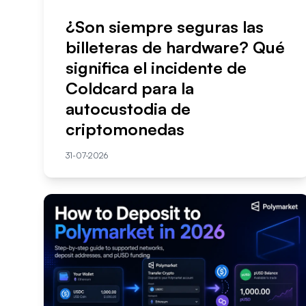
¿Son siempre seguras las
billeteras de hardware? Qué
significa el incidente de
Coldcard para la
autocustodia de
criptomonedas
31-07-2026