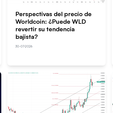
Perspectivas del precio de
Worldcoin: ¿Puede WLD
revertir su tendencia
bajista?
30-07-2026