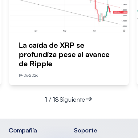
La caída de XRP se
profundiza pese al avance
de Ripple
19-06-2026
1 / 18
Siguiente
Compañía
Soporte