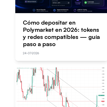
Cómo depositar en
Polymarket en 2026: tokens
y redes compatibles — guía
paso a paso
24-07-2026