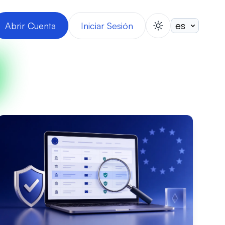
Abrir Cuenta
Iniciar Sesión
switch theme