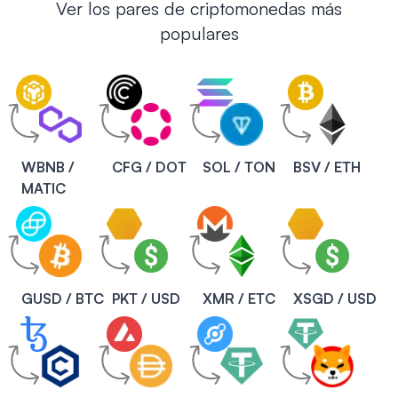
Ver los pares de criptomonedas más
populares
WBNB /
CFG / DOT
SOL / TON
BSV / ETH
MATIC
GUSD / BTC
PKT / USD
XMR / ETC
XSGD / USD