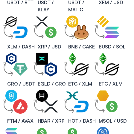
USDT / BTT
USDT /
USDT /
XEM / USD
KLAY
MATIC
XLM / DASH
XRP / USD
BNB / CAKE
BUSD / SOL
CRO / USDT
EGLD / CRO
ETC / XLM
ETC / XLM
FTM / AVAX
HBAR / XRP
HOT / DASH
MSOL / USD