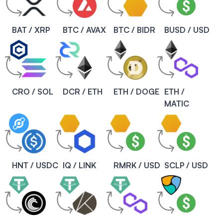
BAT / XRP
BTC / AVAX
BTC / BIDR
BUSD / USD
CRO / SOL
DCR / ETH
ETH / DOGE
ETH /
MATIC
HNT / USDC
IQ / LINK
RMRK / USD
SCLP / USD