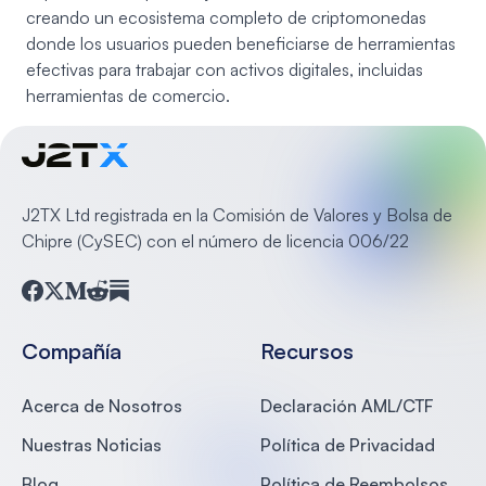
creando un ecosistema completo de criptomonedas
donde los usuarios pueden beneficiarse de herramientas
efectivas para trabajar con activos digitales, incluidas
herramientas de comercio.
J2TX Ltd registrada en la Comisión de Valores y Bolsa de
Chipre (CySEC) con el número de licencia 006/22
Facebook
Twitter
Medium
Reddit
Substack
Compañía
Recursos
Acerca de Nosotros
Declaración AML/CTF
Nuestras Noticias
Política de Privacidad
Blog
Política de Reembolsos