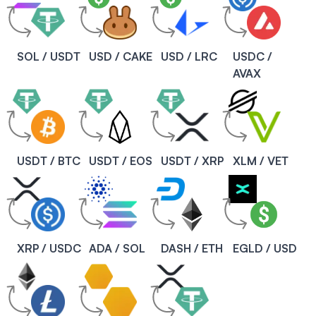
SOL / USDT
USD / CAKE
USD / LRC
USDC /
AVAX
USDT / BTC
USDT / EOS
USDT / XRP
XLM / VET
XRP / USDC
ADA / SOL
DASH / ETH
EGLD / USD