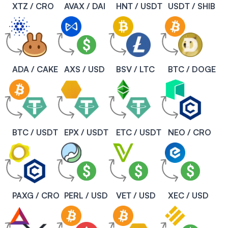
XTZ / CRO
AVAX / DAI
HNT / USDT
USDT / SHIB
ADA / CAKE
AXS / USD
BSV / LTC
BTC / DOGE
BTC / USDT
EPX / USDT
ETC / USDT
NEO / CRO
PAXG / CRO
PERL / USD
VET / USD
XEC / USD