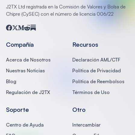
J2TX Ltd registrada en la Comisión de Valores y Bolsa de
Chipre (CySEC) con el número de licencia 006/22
Facebook
Twitter
Medium
Reddit
Substack
Compañía
Recursos
Acerca de Nosotros
Declaración AML/CTF
Nuestras Noticias
Política de Privacidad
Blog
Política de Reembolsos
Regulación de J2TX
Términos de Uso
Soporte
Otro
Centro de Ayuda
Intercambiar