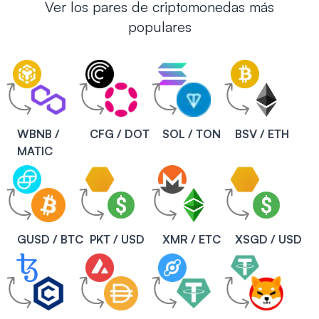
Ver los pares de criptomonedas más
populares
WBNB /
CFG / DOT
SOL / TON
BSV / ETH
MATIC
GUSD / BTC
PKT / USD
XMR / ETC
XSGD / USD