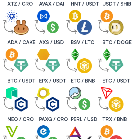
XTZ / CRO
AVAX / DAI
HNT / USDT
USDT / SHIB
ADA / CAKE
AXS / USD
BSV / LTC
BTC / DOGE
BTC / USDT
EPX / USDT
ETC / BNB
ETC / USDT
NEO / CRO
PAXG / CRO
PERL / USD
TRX / BNB