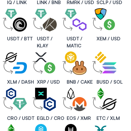
IQ / LINK
LINK / BNB
RMRK / USD
SCLP / USD
USDT / BTT
USDT /
USDT /
XEM / USD
KLAY
MATIC
XLM / DASH
XRP / USD
BNB / CAKE
BUSD / SOL
CRO / USDT
EGLD / CRO
EOS / XMR
ETC / XLM