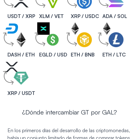
USDT / XRP
XLM / VET
XRP / USDC
ADA / SOL
DASH / ETH
EGLD / USD
ETH / BNB
ETH / LTC
XRP / USDT
¿Dónde intercambiar GT por GAL?
En los primeros días del desarrollo de las criptomonedas,
había un conjunto limitado de formas de comprar tokens,