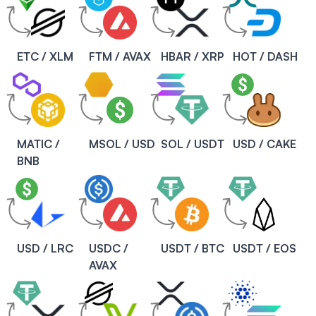
ETC / XLM
FTM / AVAX
HBAR / XRP
HOT / DASH
MATIC /
MSOL / USD
SOL / USDT
USD / CAKE
BNB
USD / LRC
USDC /
USDT / BTC
USDT / EOS
AVAX