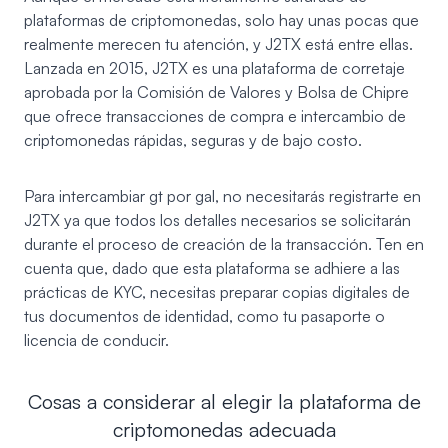
plataformas de criptomonedas, solo hay unas pocas que
realmente merecen tu atención, y J2TX está entre ellas.
Lanzada en 2015,
J2TX
es una plataforma de corretaje
aprobada por la Comisión de Valores y Bolsa de Chipre
que ofrece transacciones de compra e intercambio de
criptomonedas rápidas, seguras y de bajo costo.
Para intercambiar gt por gal, no necesitarás registrarte en
J2TX ya que todos los detalles necesarios se solicitarán
durante el proceso de creación de la transacción. Ten en
cuenta que, dado que esta plataforma se adhiere a las
prácticas de KYC, necesitas preparar copias digitales de
tus documentos de identidad, como tu pasaporte o
licencia de conducir.
Cosas a considerar al elegir la plataforma de
criptomonedas adecuada