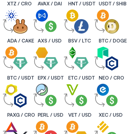
XTZ / CRO
AVAX / DAI
HNT / USDT
USDT / SHIB
ADA / CAKE
AXS / USD
BSV / LTC
BTC / DOGE
BTC / USDT
EPX / USDT
ETC / USDT
NEO / CRO
PAXG / CRO
PERL / USD
VET / USD
XEC / USD