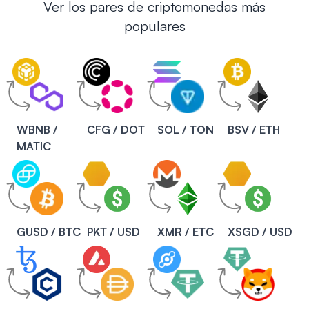
Ver los pares de criptomonedas más
populares
WBNB /
CFG / DOT
SOL / TON
BSV / ETH
MATIC
GUSD / BTC
PKT / USD
XMR / ETC
XSGD / USD