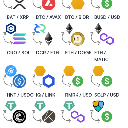
BAT / XRP
BTC / AVAX
BTC / BIDR
BUSD / USD
CRO / SOL
DCR / ETH
ETH / DOGE
ETH /
MATIC
HNT / USDC
IQ / LINK
RMRK / USD
SCLP / USD