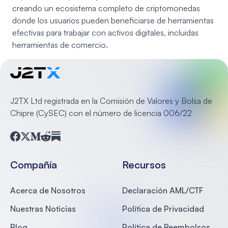
creando un ecosistema completo de criptomonedas
donde los usuarios pueden beneficiarse de herramientas
efectivas para trabajar con activos digitales, incluidas
herramientas de comercio.
J2TX Ltd registrada en la Comisión de Valores y Bolsa de
Chipre (CySEC) con el número de licencia 006/22
Facebook
Twitter
Medium
Reddit
Substack
Compañía
Recursos
Acerca de Nosotros
Declaración AML/CTF
Nuestras Noticias
Política de Privacidad
Blog
Política de Reembolsos