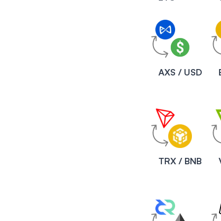
AXS / USD
TRX / BNB