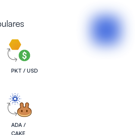
ulares
PKT / USD
ADA /
CAKE