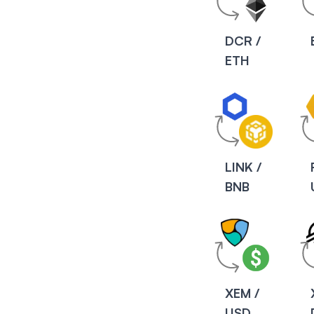
DCR /
ETH
LINK /
BNB
XEM /
USD