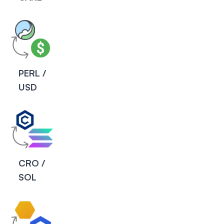
PERL /
USD
CRO /
SOL