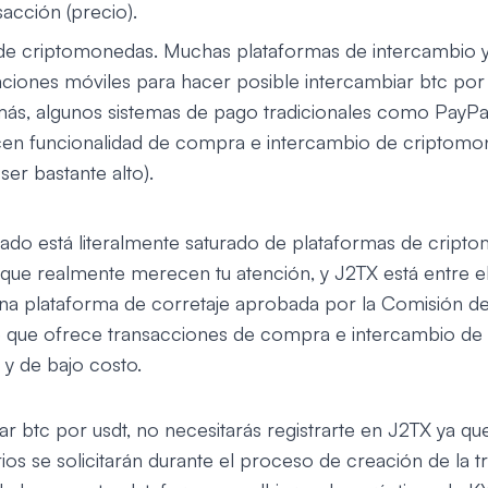
acción (precio).
de criptomonedas. Muchas plataformas de intercambio y
aciones móviles para hacer posible intercambiar btc por 
ás, algunos sistemas de pago tradicionales como PayP
en funcionalidad de compra e intercambio de criptomon
er bastante alto).
do está literalmente saturado de plataformas de cript
que realmente merecen tu atención, y J2TX está entre el
na plataforma de corretaje aprobada por la Comisión de
e que ofrece transacciones de compra e intercambio d
 y de bajo costo.
r btc por usdt, no necesitarás registrarte en J2TX ya qu
ios se solicitarán durante el proceso de creación de la t