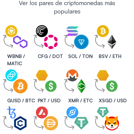
Ver los pares de criptomonedas más
populares
WBNB /
CFG / DOT
SOL / TON
BSV / ETH
MATIC
GUSD / BTC
PKT / USD
XMR / ETC
XSGD / USD