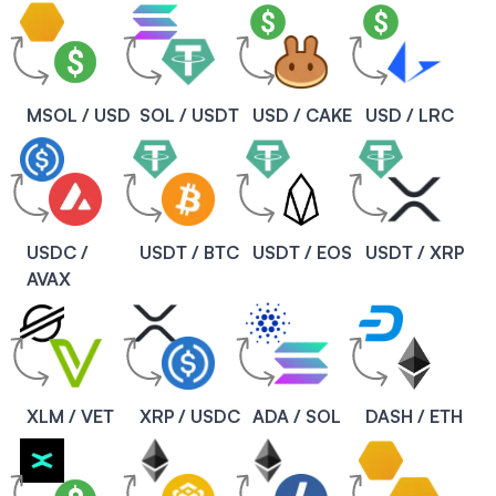
MSOL / USD
SOL / USDT
USD / CAKE
USD / LRC
USDC /
USDT / BTC
USDT / EOS
USDT / XRP
AVAX
XLM / VET
XRP / USDC
ADA / SOL
DASH / ETH