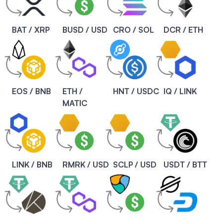
BAT / XRP
BUSD / USD
CRO / SOL
DCR / ETH
EOS / BNB
ETH /
HNT / USDC
IQ / LINK
MATIC
LINK / BNB
RMRK / USD
SCLP / USD
USDT / BTT