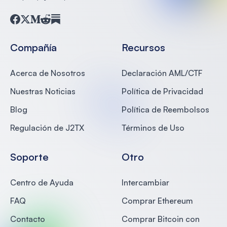
Facebook
Twitter
Medium
Reddit
Substack
Compañía
Recursos
Acerca de Nosotros
Declaración AML/CTF
Nuestras Noticias
Política de Privacidad
Blog
Política de Reembolsos
Regulación de J2TX
Términos de Uso
Soporte
Otro
Centro de Ayuda
Intercambiar
FAQ
Comprar Ethereum
Contacto
Comprar Bitcoin con