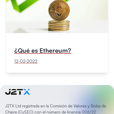
¿Qué es Ethereum?
12-02-2022
J2TX Ltd registrada en la Comisión de Valores y Bolsa de
Chipre (CySEC) con el número de licencia 006/22