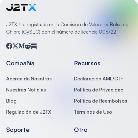
J2TX Ltd registrada en la Comisión de Valores y Bolsa de
Chipre (CySEC) con el número de licencia 006/22
Facebook
Twitter
Medium
Reddit
Substack
Compañía
Recursos
Acerca de Nosotros
Declaración AML/CTF
Nuestras Noticias
Política de Privacidad
Blog
Política de Reembolsos
Regulación de J2TX
Términos de Uso
Soporte
Otro