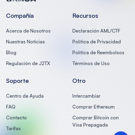
Facebook
Twitter
Medium
Reddit
Substack
Compañía
Recursos
Acerca de Nosotros
Declaración AML/CTF
Nuestras Noticias
Política de Privacidad
Blog
Política de Reembolsos
Regulación de J2TX
Términos de Uso
Soporte
Otro
Centro de Ayuda
Intercambiar
FAQ
Comprar Ethereum
Contacto
Comprar Bitcoin con
Visa Prepagada
Tarifas