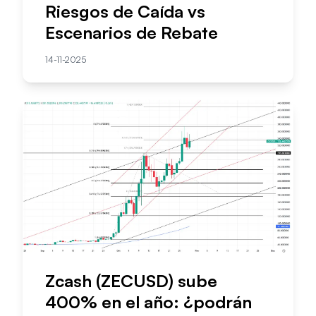
Riesgos de Caída vs
Escenarios de Rebate
14-11-2025
Zcash (ZECUSD) sube
400% en el año: ¿podrán