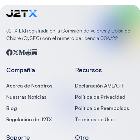
J2TX Ltd registrada en la Comisión de Valores y Bolsa de
Chipre (CySEC) con el número de licencia 006/22
Facebook
Twitter
Medium
Reddit
Substack
Compañía
Recursos
Acerca de Nosotros
Declaración AML/CTF
Nuestras Noticias
Política de Privacidad
Blog
Política de Reembolsos
Regulación de J2TX
Términos de Uso
Soporte
Otro