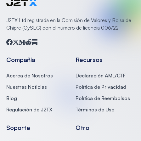
J2TX Ltd registrada en la Comisión de Valores y Bolsa de
Chipre (CySEC) con el número de licencia 006/22
Facebook
Twitter
Medium
Reddit
Substack
Compañía
Recursos
Acerca de Nosotros
Declaración AML/CTF
Nuestras Noticias
Política de Privacidad
Blog
Política de Reembolsos
Regulación de J2TX
Términos de Uso
Soporte
Otro