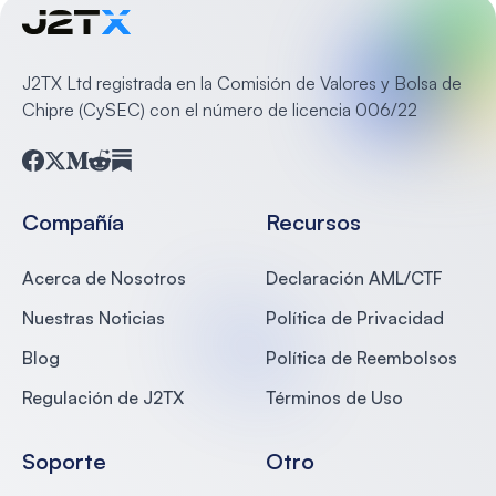
J2TX Ltd registrada en la Comisión de Valores y Bolsa de
Chipre (CySEC) con el número de licencia 006/22
Facebook
Twitter
Medium
Reddit
Substack
Compañía
Recursos
Acerca de Nosotros
Declaración AML/CTF
Nuestras Noticias
Política de Privacidad
Blog
Política de Reembolsos
Regulación de J2TX
Términos de Uso
Soporte
Otro