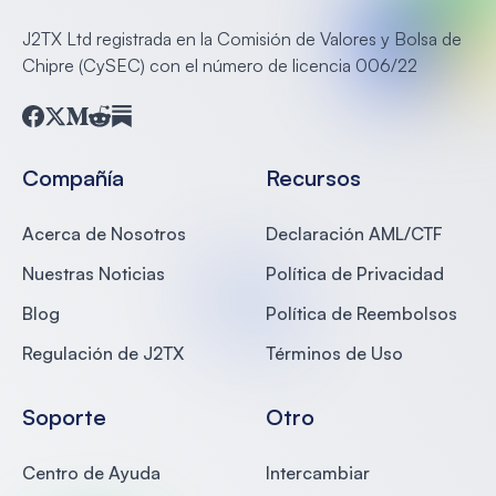
J2TX Ltd registrada en la Comisión de Valores y Bolsa de
Chipre (CySEC) con el número de licencia 006/22
Facebook
Twitter
Medium
Reddit
Substack
Compañía
Recursos
Acerca de Nosotros
Declaración AML/CTF
Nuestras Noticias
Política de Privacidad
Blog
Política de Reembolsos
Regulación de J2TX
Términos de Uso
Soporte
Otro
Centro de Ayuda
Intercambiar