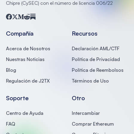
Chipre (CySEC) con el número de licencia 006/22
Facebook
Twitter
Medium
Reddit
Substack
Compañía
Recursos
Acerca de Nosotros
Declaración AML/CTF
Nuestras Noticias
Política de Privacidad
Blog
Política de Reembolsos
Regulación de J2TX
Términos de Uso
Soporte
Otro
Centro de Ayuda
Intercambiar
FAQ
Comprar Ethereum