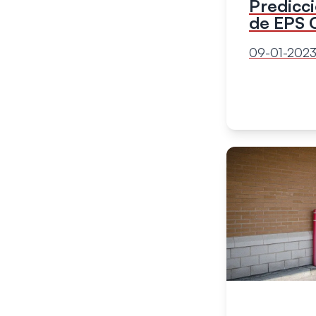
Predicci
de EPS 
09-01-202