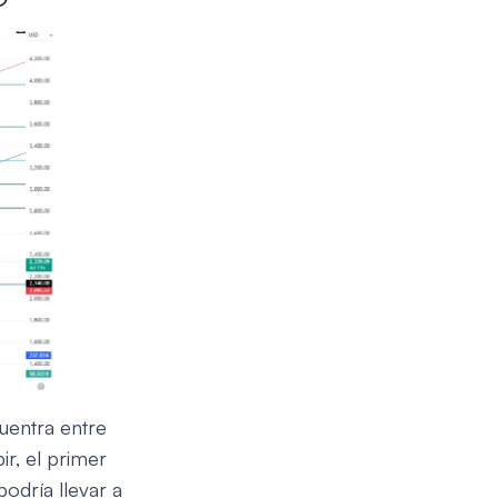
uentra entre
ir, el primer
odría llevar a