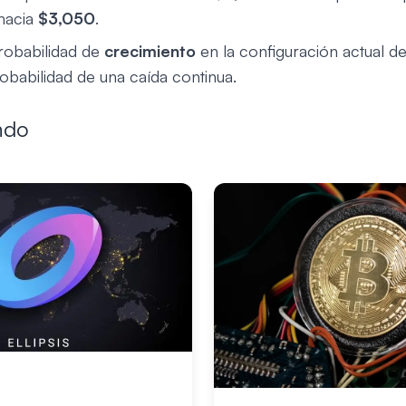
hacia
$3,050
.
probabilidad de
crecimiento
en la configuración actual d
obabilidad de una caída continua.
ndo