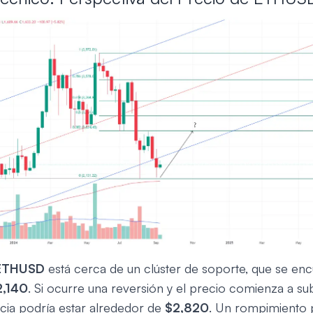
ETHUSD
está cerca de un clúster de soporte, que se enc
2,140
. Si ocurre una reversión y el precio comienza a sub
ncia podría estar alrededor de
$2,820
. Un rompimiento p