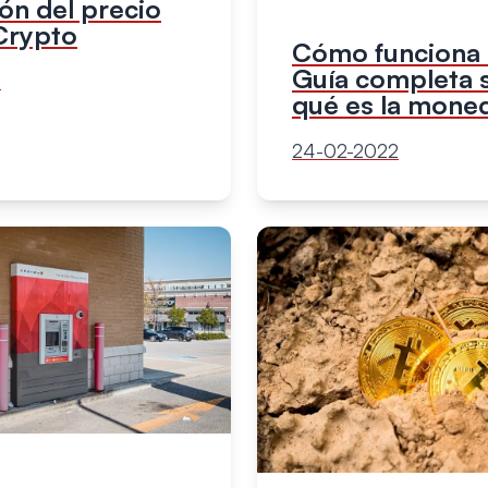
ón del precio
Crypto
Cómo funciona B
Guía completa 
3
qué es la moned
24-02-2022