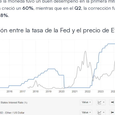
e la moneda tuvo un buen desempeño en la primera mita
m creció un
60%
, mientras que en el
Q2
, la corrección 
.8%
.
ión entre la tasa de la Fed y el precio de