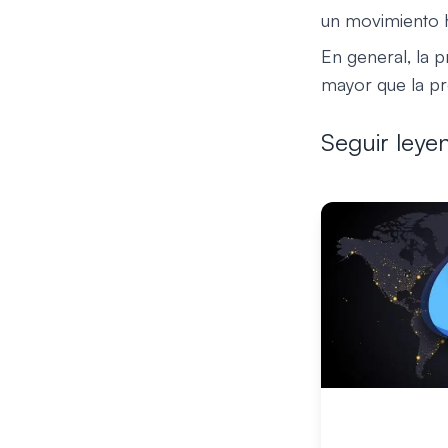
un movimiento 
En general, la 
mayor que la pr
Seguir leye