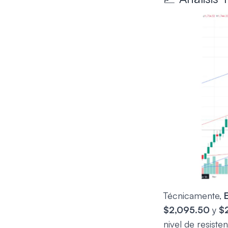
Técnicamente,
$2,095.50
y
$
nivel de resiste