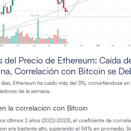
is del Precio de Ethereum: Caída d
a, Correlación con Bitcoin se Deb
7 días, Ethereum ha caído más del 3%, convirtiéndose en
dedores de la semana.
n la correlación con Bitcoin
os últimos 2 años (2022-2023), el coeficiente de correla
oin era bastante alto, superando el 94% en promedio. S