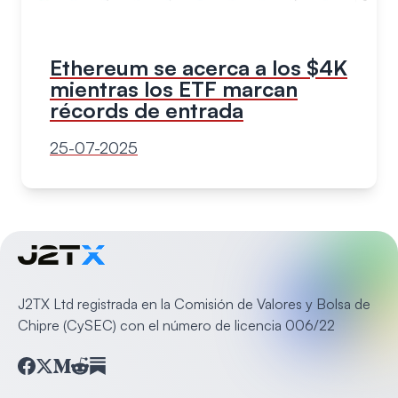
Ethereum se acerca a los $4K
mientras los ETF marcan
récords de entrada
25-07-2025
J2TX Ltd registrada en la Comisión de Valores y Bolsa de
Chipre (CySEC) con el número de licencia 006/22
Facebook
Twitter
Medium
Reddit
Substack