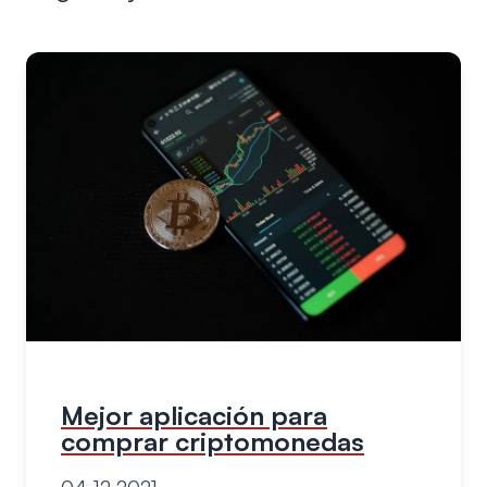
Mejor aplicación para
comprar criptomonedas