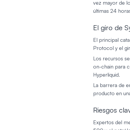
vez mayor de lo
últimas 24 hora
El giro de 
El principal cat
Protocol y el gi
Los recursos se
on-chain para c
Hyperliquid.
La barrera de e
producto en un
Riesgos cla
Expertos del m