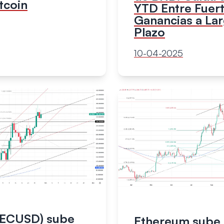
tcoin
YTD Entre Fuer
Ganancias a La
Plazo
10-04-2025
ZECUSD) sube
Ethereum sube