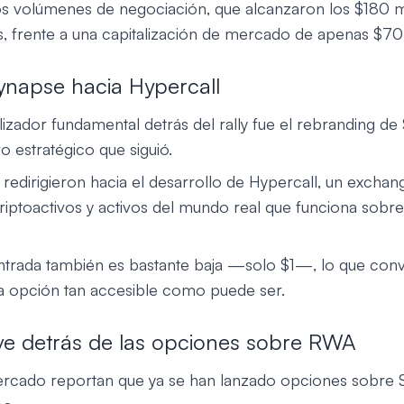
s volúmenes de negociación, que alcanzaron los $180 mi
s, frente a una capitalización de mercado de apenas $70
Synapse hacia Hypercall
alizador fundamental detrás del rally fue el rebranding d
ro estratégico que siguió.
 redirigieron hacia el desarrollo de Hypercall, un excha
riptoactivos y activos del mundo real que funciona sobre
ntrada también es bastante baja —solo $1—, lo que convi
a opción tan accesible como puede ser.
ve detrás de las opciones sobre RWA
ercado reportan que ya se han lanzado opciones sobre 