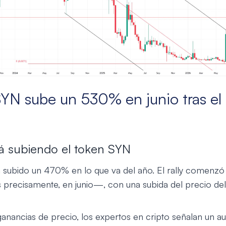
SYN sube un 530% en junio tras el 
á subiendo el token SYN
 subido un 470% en lo que va del año. El rally comenzó
precisamente, en junio—, con una subida del precio de
 ganancias de precio, los expertos en cripto señalan un 