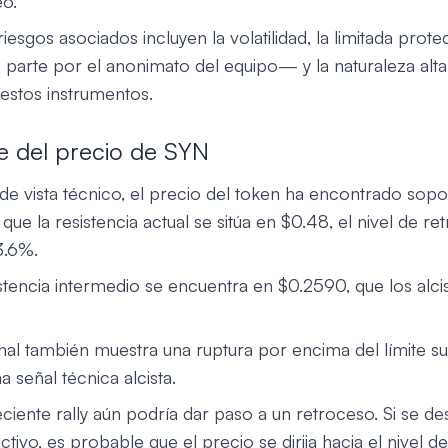
eo.
riesgos asociados incluyen la volatilidad, la limitada prot
parte por el anonimato del equipo— y la naturaleza alt
 estos instrumentos.
ve del precio de SYN
de vista técnico, el precio del token ha encontrado sop
que la resistencia actual se sitúa en $0.48, el nivel de r
3.6%.
stencia intermedio se encuentra en $0.2590, que los alcis
nal también muestra una ruptura por encima del límite su
a señal técnica alcista.
eciente rally aún podría dar paso a un retroceso. Si se de
tivo, es probable que el precio se dirija hacia el nivel 