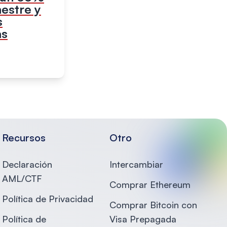
mestre y
s
as
Recursos
Otro
Declaración
Intercambiar
AML/CTF
Comprar Ethereum
Política de Privacidad
Comprar Bitcoin con
Política de
Visa Prepagada