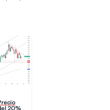
Precio
del 20%