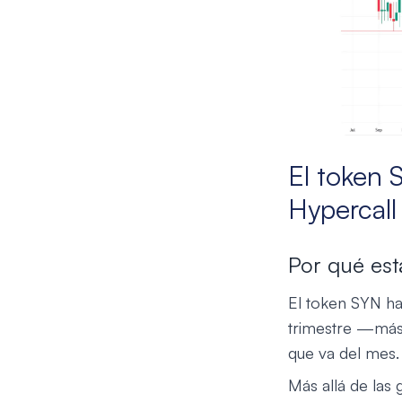
El token 
Hypercall
Por qué est
El token SYN ha
trimestre —más 
que va del mes.
Más allá de las