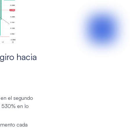
giro hacia
 en el segundo
l 530% en lo
aumento cada