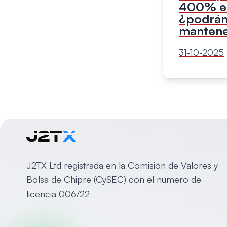
400% en
¿podrán
mantener
31-10-2025
J2TX Ltd registrada en la Comisión de Valores y
Bolsa de Chipre (CySEC) con el número de
licencia 006/22