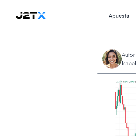
Apuesta
Autor
Isabel