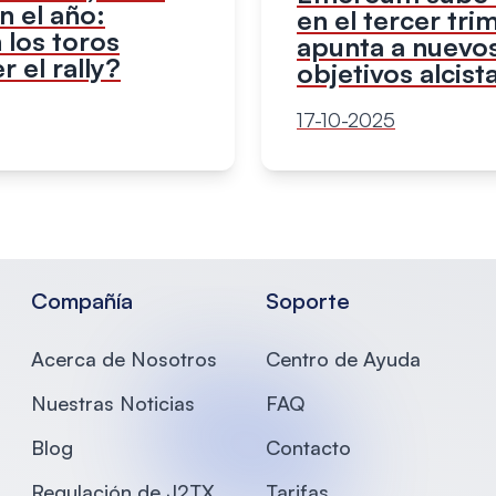
 el año:
en el tercer tri
 los toros
apunta a nuevo
 el rally?
objetivos alcist
17-10-2025
Compañía
Soporte
Acerca de Nosotros
Centro de Ayuda
Nuestras Noticias
FAQ
Blog
Contacto
Regulación de J2TX
Tarifas