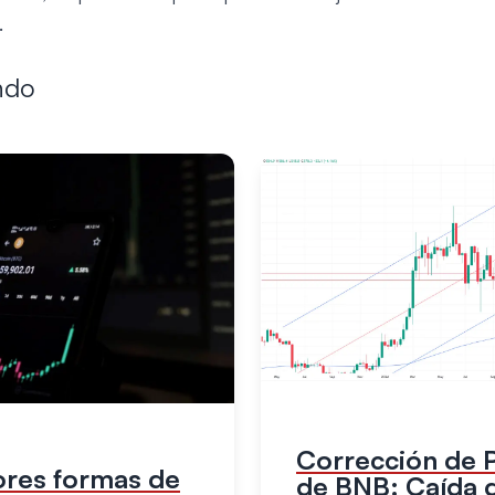
.
ndo
Corrección de 
ores formas de
de BNB: Caída 