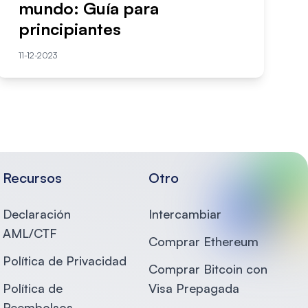
mundo: Guía para
principiantes
11-12-2023
Recursos
Otro
Declaración
Intercambiar
AML/CTF
Comprar Ethereum
Política de Privacidad
Comprar Bitcoin con
Política de
Visa Prepagada
Reembolsos