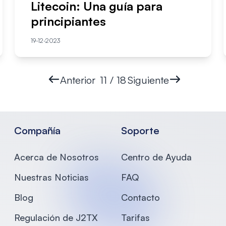
Litecoin: Una guía para
principiantes
19-12-2023
Anterior
11 / 18
Siguiente
Compañía
Soporte
Acerca de Nosotros
Centro de Ayuda
Nuestras Noticias
FAQ
Blog
Contacto
Regulación de J2TX
Tarifas