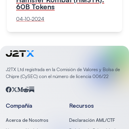
60B Tokens
04-10-2024
J2TX Ltd registrada en la Comisión de Valores y Bolsa de
Chipre (CySEC) con el número de licencia 006/22
Facebook
Twitter
Medium
Reddit
Substack
Compañía
Recursos
Acerca de Nosotros
Declaración AML/CTF