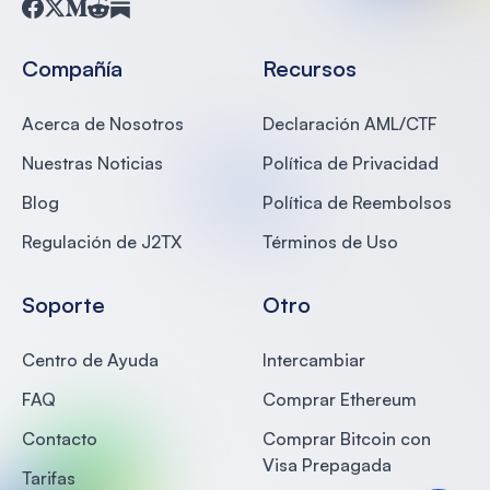
Facebook
Twitter
Medium
Reddit
Substack
Compañía
Recursos
Acerca de Nosotros
Declaración AML/CTF
Nuestras Noticias
Política de Privacidad
Blog
Política de Reembolsos
Regulación de J2TX
Términos de Uso
Soporte
Otro
Centro de Ayuda
Intercambiar
FAQ
Comprar Ethereum
Contacto
Comprar Bitcoin con
Visa Prepagada
Tarifas