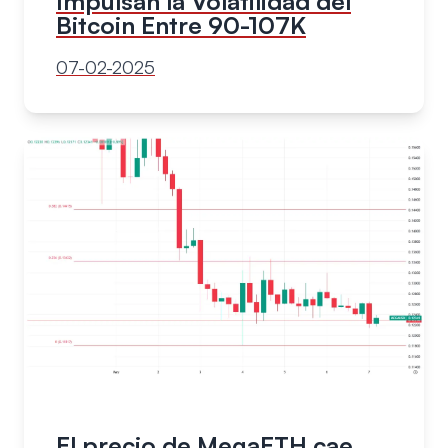
Impulsan la Volatilidad del
Bitcoin Entre 90-107K
07-02-2025
El precio de MegaETH cae