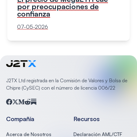
por preocupaciones de
confianza
07-05-2026
J2TX Ltd registrada en la Comisión de Valores y Bolsa de
Chipre (CySEC) con el número de licencia 006/22
Facebook
Twitter
Medium
Reddit
Substack
Compañía
Recursos
Acerca de Nosotros
Declaración AML/CTF