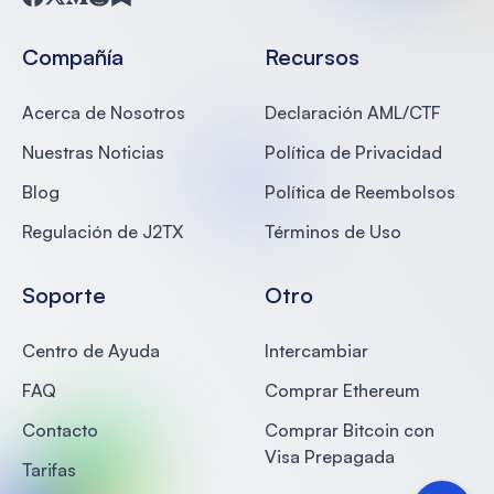
Facebook
Twitter
Medium
Reddit
Substack
Compañía
Recursos
Acerca de Nosotros
Declaración AML/CTF
Nuestras Noticias
Política de Privacidad
Blog
Política de Reembolsos
Regulación de J2TX
Términos de Uso
Soporte
Otro
Centro de Ayuda
Intercambiar
FAQ
Comprar Ethereum
Contacto
Comprar Bitcoin con
Visa Prepagada
Tarifas