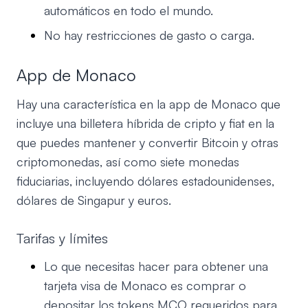
automáticos en todo el mundo.
No hay restricciones de gasto o carga.
App de Monaco
Hay una característica en la app de Monaco que
incluye una billetera híbrida de cripto y fiat en la
que puedes mantener y convertir Bitcoin y otras
criptomonedas, así como siete monedas
fiduciarias, incluyendo dólares estadounidenses,
dólares de Singapur y euros.
Tarifas y límites
Lo que necesitas hacer para obtener una
tarjeta visa de Monaco es comprar o
depositar los tokens MCO requeridos para