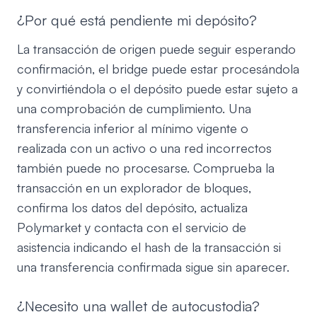
¿Por qué está pendiente mi depósito?
La transacción de origen puede seguir esperando
confirmación, el bridge puede estar procesándola
y convirtiéndola o el depósito puede estar sujeto a
una comprobación de cumplimiento. Una
transferencia inferior al mínimo vigente o
realizada con un activo o una red incorrectos
también puede no procesarse. Comprueba la
transacción en un explorador de bloques,
confirma los datos del depósito, actualiza
Polymarket y contacta con el servicio de
asistencia indicando el hash de la transacción si
una transferencia confirmada sigue sin aparecer.
¿Necesito una wallet de autocustodia?