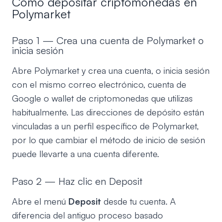
Cómo depositar criptomonedas en
Polymarket
Paso 1 — Crea una cuenta de Polymarket o
inicia sesión
Abre Polymarket y crea una cuenta, o inicia sesión
con el mismo correo electrónico, cuenta de
Google o wallet de criptomonedas que utilizas
habitualmente. Las direcciones de depósito están
vinculadas a un perfil específico de Polymarket,
por lo que cambiar el método de inicio de sesión
puede llevarte a una cuenta diferente.
Paso 2 — Haz clic en Deposit
Abre el menú
Deposit
desde tu cuenta. A
diferencia del antiguo proceso basado