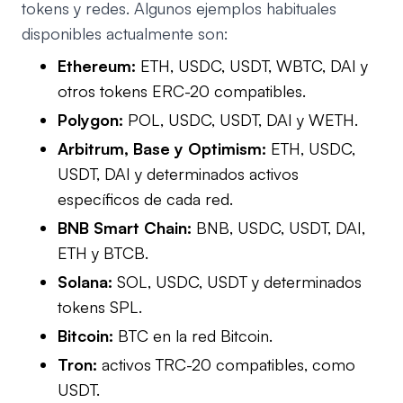
tokens y redes. Algunos ejemplos habituales
disponibles actualmente son:
Ethereum:
ETH, USDC, USDT, WBTC, DAI y
otros tokens ERC-20 compatibles.
Polygon:
POL, USDC, USDT, DAI y WETH.
Arbitrum, Base y Optimism:
ETH, USDC,
USDT, DAI y determinados activos
específicos de cada red.
BNB Smart Chain:
BNB, USDC, USDT, DAI,
ETH y BTCB.
Solana:
SOL, USDC, USDT y determinados
tokens SPL.
Bitcoin:
BTC en la red Bitcoin.
Tron:
activos TRC-20 compatibles, como
USDT.