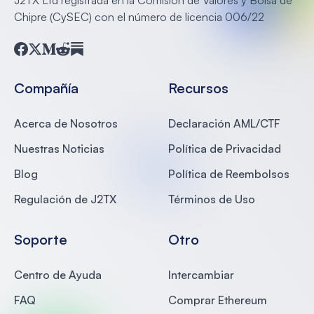
Chipre (CySEC) con el número de licencia 006/22
Facebook
Twitter
Medium
Reddit
Substack
Compañía
Recursos
Acerca de Nosotros
Declaración AML/CTF
Nuestras Noticias
Política de Privacidad
Blog
Política de Reembolsos
Regulación de J2TX
Términos de Uso
Soporte
Otro
Centro de Ayuda
Intercambiar
FAQ
Comprar Ethereum