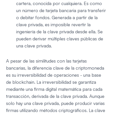
cartera, conocida por cualquiera. Es como
un número de tarjeta bancaria para transferir
o debitar fondos. Generada a partir de la
clave privada, es imposible revertir la
ingeniería de la clave privada desde ella. Se
pueden derivar múltiples claves públicas de
una clave privada.
A pesar de las similitudes con las tarjetas
bancarias, la diferencia clave de la criptomoneda
es su irreversibilidad de operaciones - una base
de blockchain. La irreversibilidad se garantiza
mediante una firma digital matemática para cada
transacción, derivada de la clave privada. Aunque
solo hay una clave privada, puede producir varias
firmas utilizando métodos criptográficos. La clave