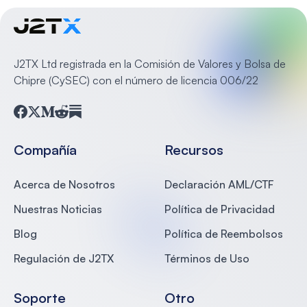
J2TX Ltd registrada en la Comisión de Valores y Bolsa de
Chipre (CySEC) con el número de licencia 006/22
Facebook
Twitter
Medium
Reddit
Substack
Compañía
Recursos
Acerca de Nosotros
Declaración AML/CTF
Nuestras Noticias
Política de Privacidad
Blog
Política de Reembolsos
Regulación de J2TX
Términos de Uso
Soporte
Otro